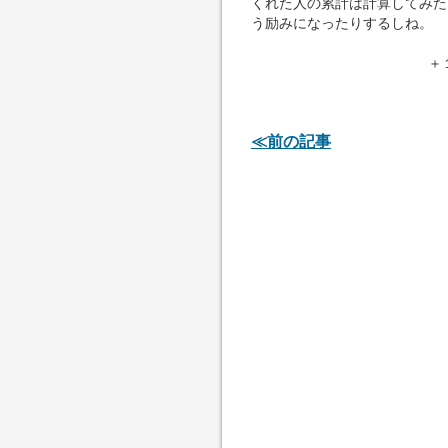
くれた人の累計は計算してみた
う励みになったりするしね。
＋
≪前の記事